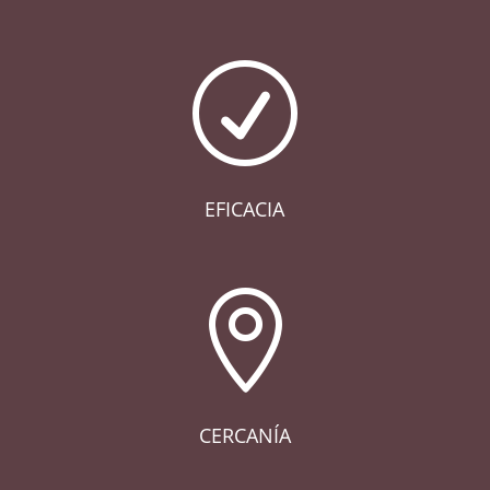
R
EFICACIA

CERCANÍA