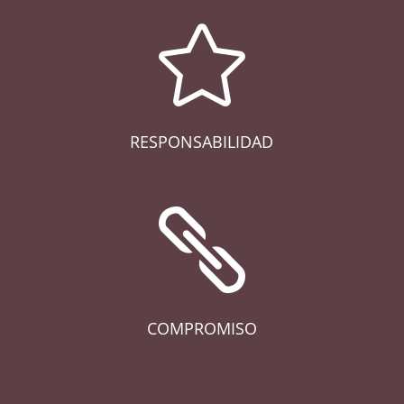

RESPONSABILIDAD

COMPROMISO