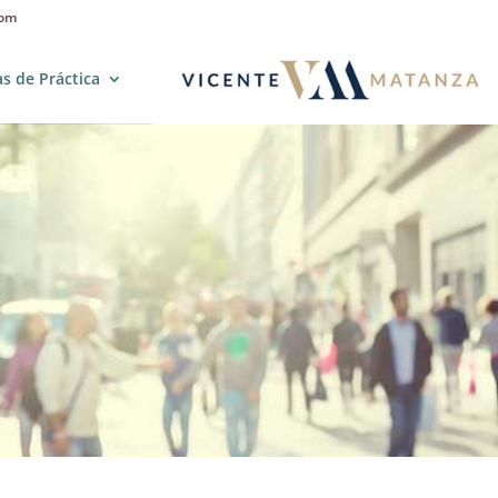
com
s de Práctica