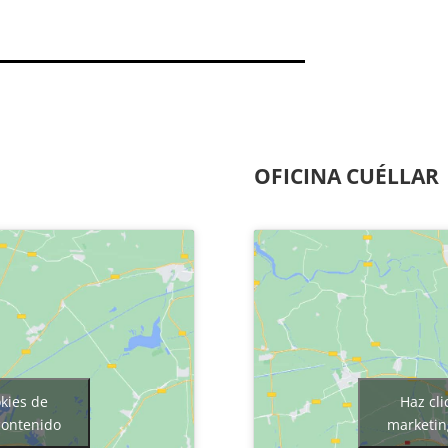
OFICINA CUÉLLAR
okies de
Haz cli
contenido
marketin