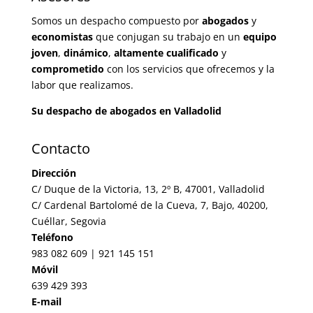
Somos un despacho compuesto por
abogados
y
economistas
que conjugan su trabajo en un
equipo
joven
,
dinámico
,
altamente cualificado
y
comprometido
con los servicios que ofrecemos y la
labor que realizamos.
Su despacho de abogados en Valladolid
Contacto
Dirección
C/ Duque de la Victoria, 13, 2º B, 47001, Valladolid
C/ Cardenal Bartolomé de la Cueva, 7, Bajo, 40200,
Cuéllar, Segovia
Teléfono
983 082 609 | 921 145 151
Móvil
639 429 393
E-mail