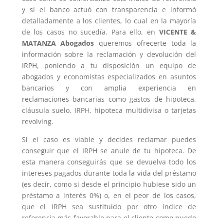
y si el banco actuó con transparencia e informó
detalladamente a los clientes, lo cual en la mayoría
de los casos no sucedía. Para ello, en
VICENTE &
MATANZA Abogados
queremos ofrecerte toda la
información sobre la reclamación y devolución del
IRPH, poniendo a tu disposición un equipo de
abogados y economistas especializados en asuntos
bancarios y con amplia experiencia en
reclamaciones bancarias como gastos de hipoteca,
cláusula suelo, IRPH, hipoteca multidivisa o tarjetas
revolving.
Si el caso es viable y decides reclamar puedes
conseguir que el IRPH se anule de tu hipoteca. De
esta manera conseguirás que se devuelva todo los
intereses pagados durante toda la vida del préstamo
(es decir, como si desde el principio hubiese sido un
préstamo a interés 0%) o, en el peor de los casos,
que el IRPH sea sustituido por otro índice de
referencia más favorable para el cliente como puede