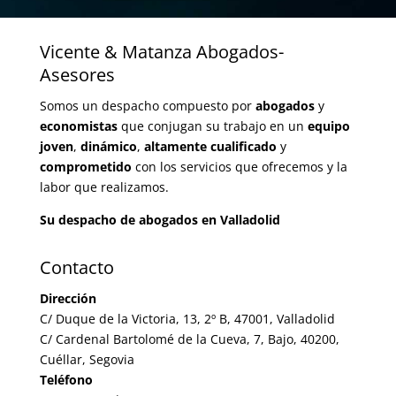
Vicente & Matanza Abogados-
Asesores
Somos un despacho compuesto por
abogados
y
economistas
que conjugan su trabajo en un
equipo
joven
,
dinámico
,
altamente cualificado
y
comprometido
con los servicios que ofrecemos y la
labor que realizamos.
Su despacho de abogados en Valladolid
Contacto
Dirección
C/ Duque de la Victoria, 13, 2º B, 47001, Valladolid
C/ Cardenal Bartolomé de la Cueva, 7, Bajo, 40200,
Cuéllar, Segovia
Teléfono