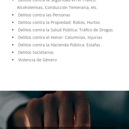
Alcoholemias, Conducción Temeraria, etc.
Delitos contra las Personas
Delitos contra la Propiedad: Robos, Hurtos
Delitos contra la Salud Pública: Tráfico de Drogas
Delitos contra el Honor: Calumnias, Injurias
Delitos contra la Hacienda Pública: Estafas
Delitos Societarios
Violencia de Género