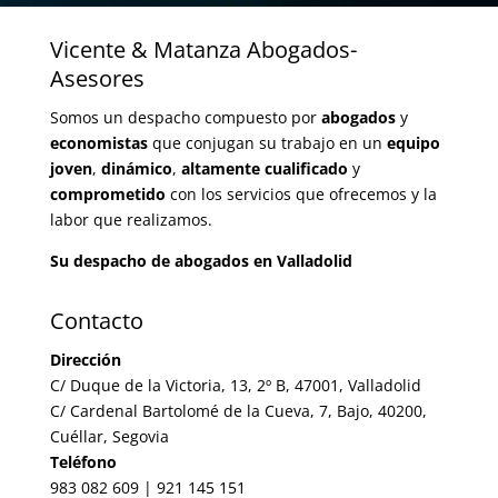
Vicente & Matanza Abogados-
Asesores
Somos un despacho compuesto por
abogados
y
economistas
que conjugan su trabajo en un
equipo
joven
,
dinámico
,
altamente cualificado
y
comprometido
con los servicios que ofrecemos y la
labor que realizamos.
Su despacho de abogados en Valladolid
Contacto
Dirección
C/ Duque de la Victoria, 13, 2º B, 47001, Valladolid
C/ Cardenal Bartolomé de la Cueva, 7, Bajo, 40200,
Cuéllar, Segovia
Teléfono
983 082 609 | 921 145 151