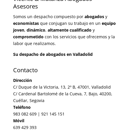
Asesores
Somos un despacho compuesto por
abogados
y
economistas
que conjugan su trabajo en un
equipo
joven
,
dinámico
,
altamente cualificado
y
comprometido
con los servicios que ofrecemos y la
labor que realizamos.
Su despacho de abogados en Valladolid
Contacto
Dirección
C/ Duque de la Victoria, 13, 2º B, 47001, Valladolid
C/ Cardenal Bartolomé de la Cueva, 7, Bajo, 40200,
Cuéllar, Segovia
Teléfono
983 082 609 | 921 145 151
Móvil
639 429 393