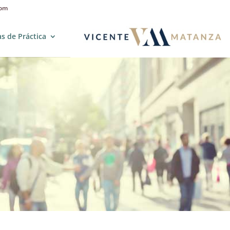
com
s de Práctica