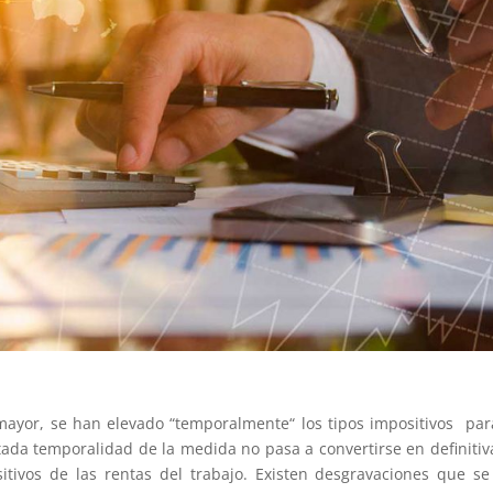
 mayor, se han elevado “temporalmente“ los tipos impositivos par
itada temporalidad de la medida no pasa a convertirse en definitiv
itivos de las rentas del trabajo. Existen desgravaciones que s