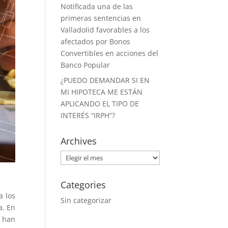
Notificada una de las
primeras sentencias en
Valladolid favorables a los
afectados por Bonos
Convertibles en acciones del
Banco Popular
¿PUEDO DEMANDAR SI EN
MI HIPOTECA ME ESTÁN
APLICANDO EL TIPO DE
INTERÉS “IRPH”?
Archives
Archives
Categories
a los
Sin categorizar
a. En
e han