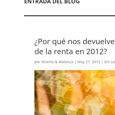
ENTRADA DEL BLOG
¿Por qué nos devuelve
de la renta en 2012?
por
Vicente & Matanza
|
May 27, 2013
|
Sin ca