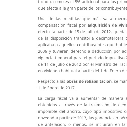
tocado, como es el 5% adicional para los pr
que afecta a la gran parte de los contribuyent
Una de las medidas que más va a mermar n
compensación fiscal por
adquisición de viv
efectos a partir de 15 de Julio de 2012, queda
de la disposición transitoria decimotercera
aplicaba a aquellos contribuyentes que hubie
2006 y tuvieran derecho a deducción por ad
vigencia temporal para el periodo impositivo 
de 11 de Julio de 2012 por el Ministro de Hac
en vivienda habitual a partir del 1 de Enero de
Respecto a las
obras de rehabilitación
, se ma
1 de Enero de 2017.
La carga fiscal va a aumentar de manera si
obtenidas a través de la trasmisión de elem
imponible del ahorro, cuyo tipo impositivo 
novedad a partir de 2013, las ganancias o pé
de antelación, o menos, se incluirán en l