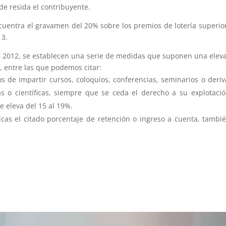
 resida el contribuyente.
uentra el gravamen del 20% sobre los premios de lotería superio
13.
de 2012, se establecen una serie de medidas que suponen una elev
, entre las que podemos citar:
s de impartir cursos, coloquios, conferencias, seminarios o deri
cas o científicas, siempre que se ceda el derecho a su explotació
e eleva del 15 al 19%.
cas el citado porcentaje de retención o ingreso a cuenta, tambi