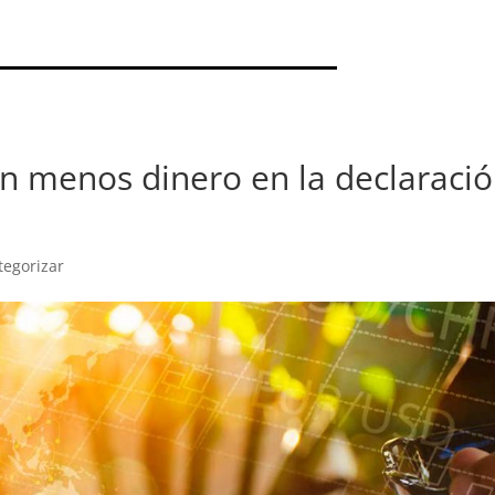
n menos dinero en la declaraci
tegorizar